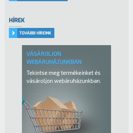
HÍREK
TOVÁBBI HÍREINK
VÁSÁROLJON
WEBÁRUHÁZUNKBAN
Tekintse meg termékeinket és
vásároljon webáruházunkban.