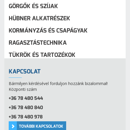
GÖRGŐK ÉS SZÍJAK
HÜBNER ALKATRÉSZEK
KORMÁNYZÁS ÉS CSAPÁGYAK
RAGASZTÁSTECHNIKA
TÜKRÖK ÉS TARTOZÉKOK
KAPCSOLAT
Bármilyen kérdésével forduljon hozzánk bizalommal!
Központi szám
+36 78 480 544
+36 78 480 840
+36 78 480 978
TOVÁBBI KAPCSOLATOK