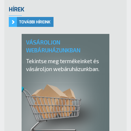
HÍREK
TOVÁBBI HÍREINK
VÁSÁROLJON
WEBÁRUHÁZUNKBAN
Tekintse meg termékeinket és
vásároljon webáruházunkban.